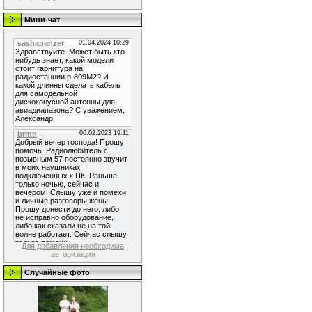
Мини-чат
Для добавления необходима
авторизация
Случайные фото