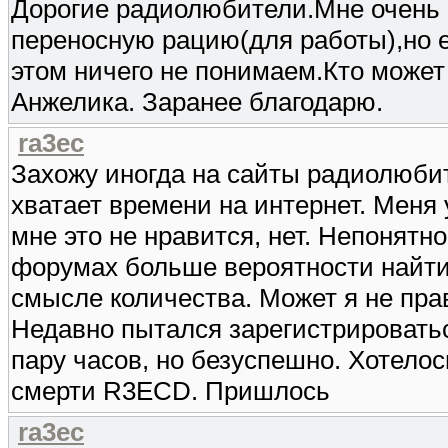
Дорогие радиолюбители.Мне очень
переносную рацию(для работы),но её
этом ничего не понимаем.Кто може
Анжелика. Заранее благодарю.
ra3ec
Захожу иногда на сайты радиолюби
хватает времени на интернет. Меня 
мне это не нравится, нет. Непонятн
форумах больше вероятности найти 
смысле количества. Может я не прав,
Недавно пытался зарегистрироватьс
пару часов, но безуспешно. Хотело
смерти R3ECD. Пришлось
ra3ec