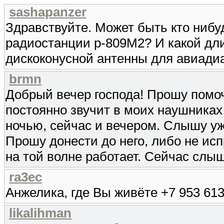
sashapanzer
Здравствуйте. Может быть кто нибуд
радиостанции р-809М2? И какой дл
дискоконусной антенны для авиади
brmn
Добрый вечер господа! Прошу помо
постоянно звучит в моих наушниках
ночью, сейчас и вечером. Слышу уж
Прошу донести до него, либо не исп
на той волне работает. Сейчас слы
ra3ec
Анжелика, где Вы живёте +7 953 613
likalihman