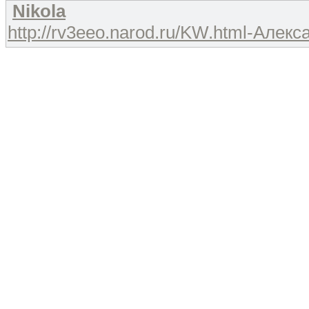
Nikola
http://rv3eeo.narod.ru/KW.html-Алекс