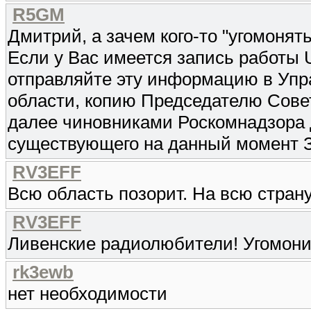
R5GM
Дмитрий, а зачем кого-то "угомонять
Если у Вас имеется запись работы
отправляйте эту информацию в Упр
области, копию Председателю Сове
далее чиновниками Роскомнадзора д
существующего на данный момент З
RV3EFF
Всю область позорит. На всю страну
RV3EFF
Ливенские радиолюбители! Угомон
rk3ewb
нет необходимости