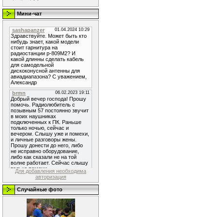
Мини-чат
Для добавления необходима
авторизация
Случайные фото