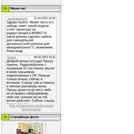
Мини-чат
Для добавления необходима
авторизация
Случайные фото