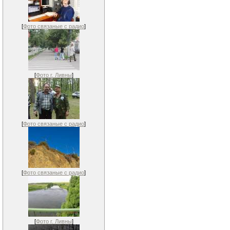
[
Фото связаные с радио
]
[
Фото г. Ливны
]
[
Фото связаные с радио
]
[
Фото связаные с радио
]
[
Фото г. Ливны
]