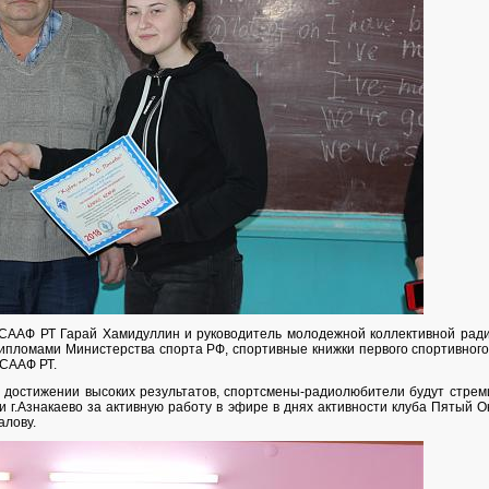
СААФ РТ Гарай Хамидуллин и руководитель молодежной коллективной ради
ипломами Министерства спорта РФ, спортивные книжки первого спортивного
ОСААФ РТ.
 достижении высоких результатов, спортсмены-радиолюбители будут стреми
ии г.Азнакаево за активную работу в эфире в днях активности клуба Пятый 
лову.