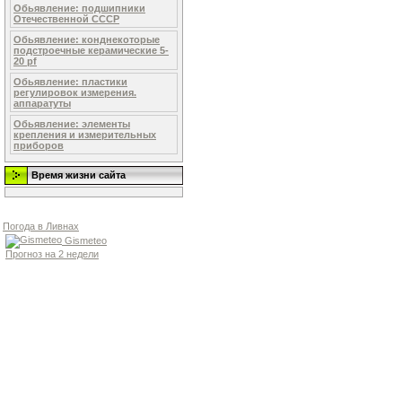
Обьявление: подшипники
Отечественной СССР
Обьявление: конднекоторые
подстроечные керамические 5-
20 pf
Обьявление: пластики
регулировок измерения.
аппаратуты
Обьявление: элементы
крепления и измерительных
приборов
Время жизни сайта
Погода в Ливнах
Gismeteo
Прогноз на 2 недели