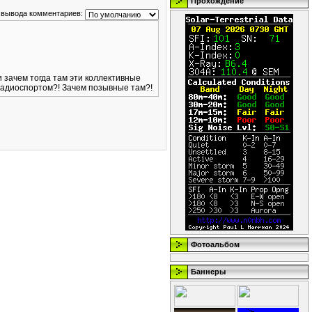
Прохождение
 вывода комментариев:
зачем тогда там эти коллективные
 радиоспортом?! Зачем позывные там?!
Фотоальбом
Баннеры