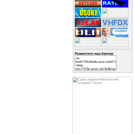
Разместите наш баннер