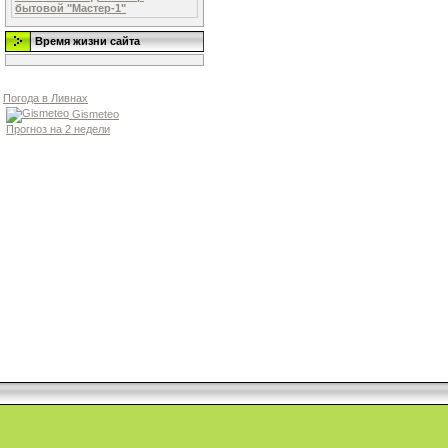
бытовой "Мастер-1"
Время жизни сайта
Погода в Ливнах
Gismeteo
Прогноз на 2 недели