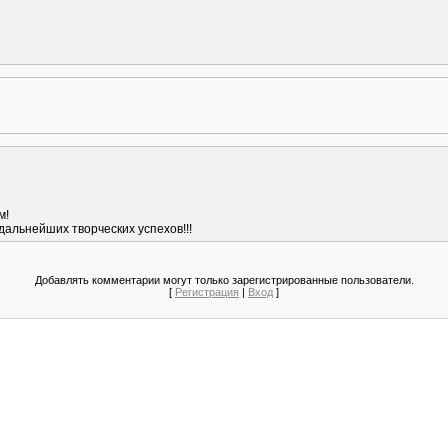
м!
 дальнейших творческих успехов!!!
Добавлять комментарии могут только зарегистрированные пользователи.
[
Регистрация
|
Вход
]