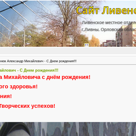
юк Александр Михайлович - С Днем рождения!!!
йлович - С Днем рождения!!!
а Михайловича с днём рождения!
ого здоровья!
ния!
Творческих успехов!