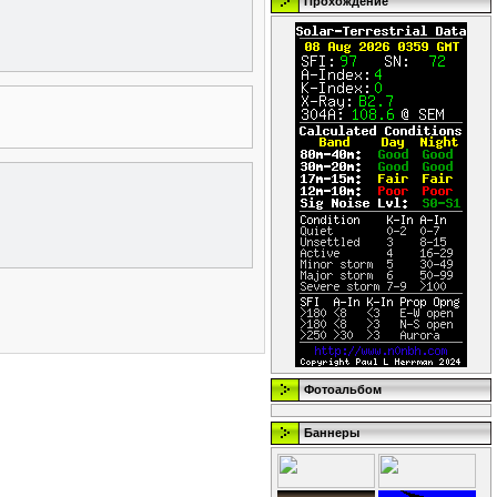
Прохождение
Фотоальбом
Баннеры