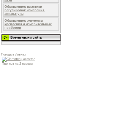
Обьявление: пластики
регулировок измерения.
аппаратуты
Обьявление: элементы
крепления и измерительных
приборов
Время жизни сайта
Погода в Ливнах
Gismeteo
Прогноз на 2 недели