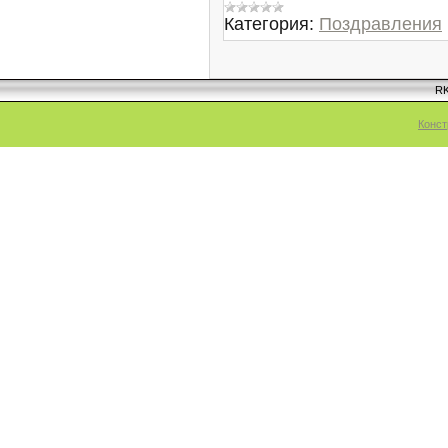
Категория:
Поздравления
RK
Конст