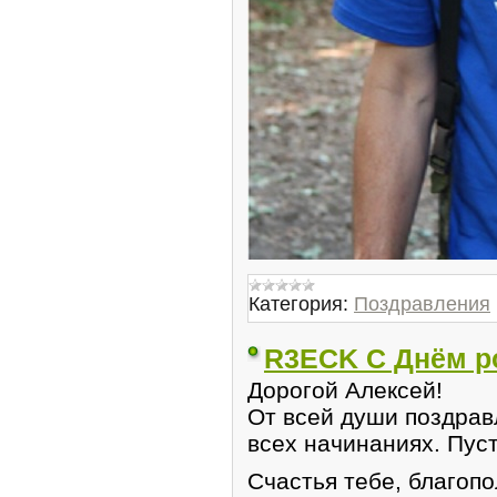
Категория:
Поздравления
R3ECK С Днём р
Дорогой Алексей!
От всей души поздрав
всех начинаниях. Пус
Счастья тебе, благоп