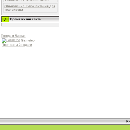
Обьявление: Блок питания для
трансивера
Время жизни сайта
Погода в Ливнах
Gismeteo
Прогноз на 2 недели
RK