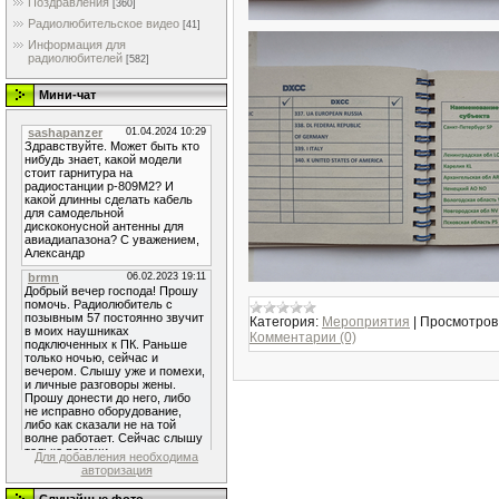
Поздравления
[360]
Радиолюбительское видео
[41]
Информация для
радиолюбителей
[582]
Мини-чат
Категория:
Мероприятия
|
Просмотров
Комментарии (0)
Для добавления необходима
авторизация