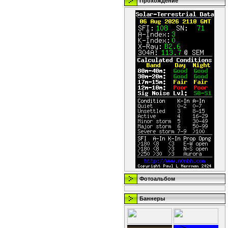
Прохождение
Фотоальбом
Баннеры