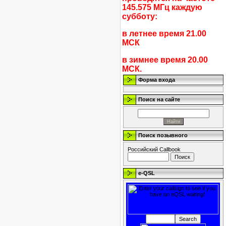
145.575 МГц каждую
субботу:
в летнее время 21.00
МСК
в зимнее время 20.00
МСК.
Форма входа
Поиск на сайте
Поиск позывного
Российский Callbook
e-QSL