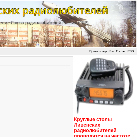
Приветствую Вас
Гость
|
RSS
Круглые столы
Ливенских
радиолюбителей
проводятся на частоте