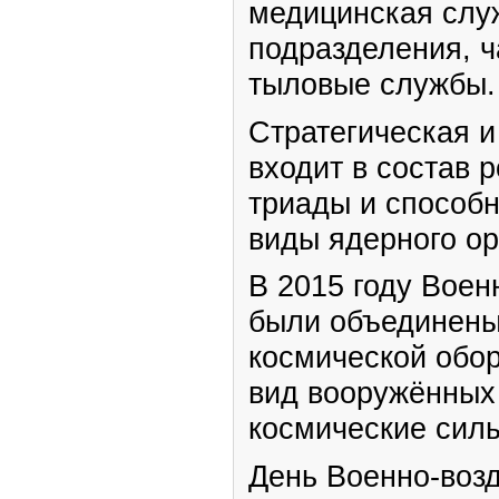
медицинская слу
подразделения, ч
тыловые службы.
Стратегическая и
входит в состав 
триады и способн
виды ядерного ор
В 2015 году Вое
были объединены
космической обо
вид вооружённых
космические сил
День Военно-воз