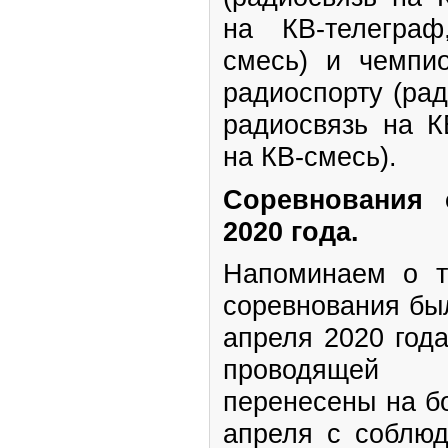
на КВ-телегра
смесь) и чемп
радиоспорту (рад
радиосвязь на К
на КВ-смесь).
Соревнования 
2020 года.
Напоминаем о т
соревнования бы
апреля 2020 года
проводящей 
перенесены на бо
апреля с соблюд