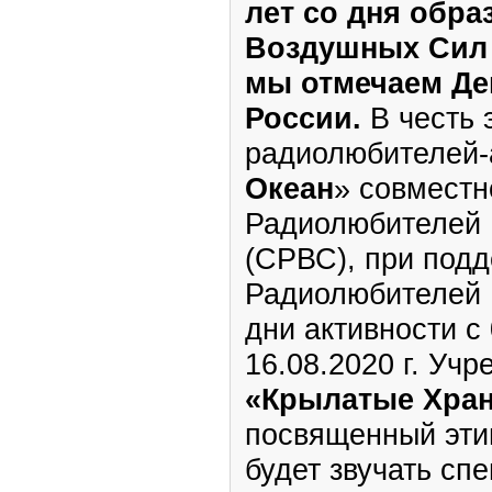
лет со дня обра
Воздушных Сил Р
мы отмечаем Де
России.
В честь 
радиолюбителей-
Океан
» совместн
Радиолюбителей
(СРВС), при под
Радиолюбителей 
дни активности с 
16.08.2020 г. Уч
«Крылатые Хран
посвященный эти
будет звучать с