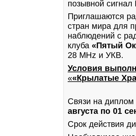
позывной сигнал
Приглашаются ра
стран мира для п
наблюдений с ра
клуба
«Пятый Ок
28 MHz и УКВ.
Условия выпол
«
«Крылатые Хра
Связи на диплом
августа по 01 се
Срок действия д