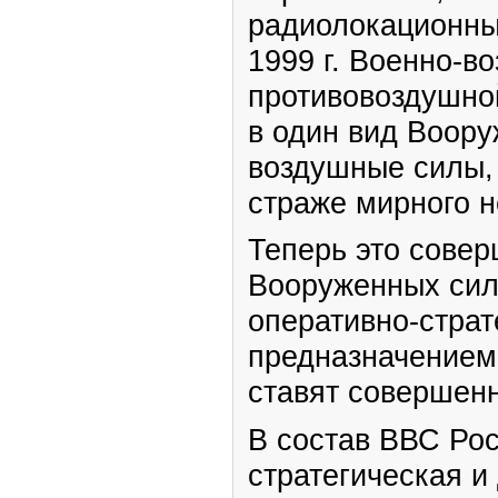
радиолокационны
1999 г. Военно-в
противовоздушно
в один вид Воору
воздушные силы, 
страже мирного н
Теперь это сове
Вооруженных сил
оперативно-страт
предназначением
ставят совершенн
В состав ВВС Рос
стратегическая и