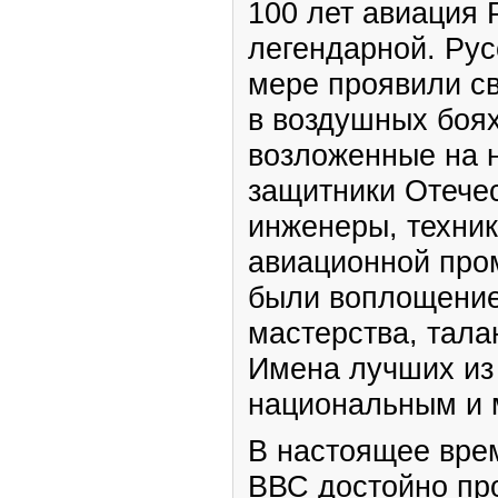
100 лет авиация 
легендарной. Рус
мере проявили св
в воздушных боях
возложенные на 
защитники Отечес
инженеры, техник
авиационной про
были воплощение
мастерства, тала
Имена лучших из
национальным и 
В настоящее вре
ВВС достойно пр