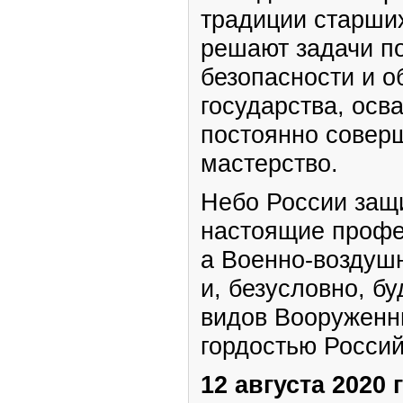
традиции старши
решают задачи п
безопасности и 
государства, осв
постоянно совер
мастерство.
Небо России защ
настоящие профе
а Военно-воздуш
и, безусловно, б
видов Вооруженн
гордостью Россий
12 августа 2020 