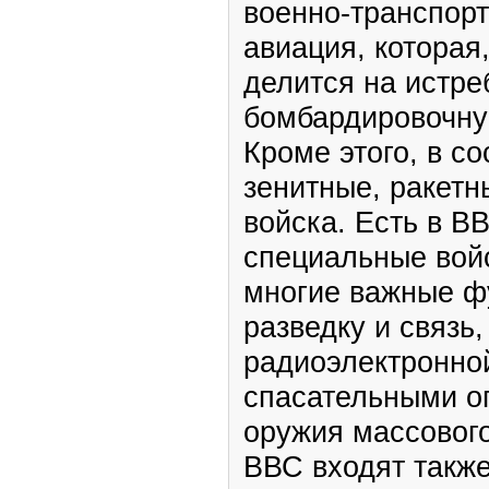
военно-транспор
авиация, которая
делится на истр
бомбардировочну
Кроме этого, в с
зенитные, ракетн
войска. Есть в В
специальные вой
многие важные ф
разведку и связь
радиоэлектронно
спасательными о
оружия массового
ВВС входят также