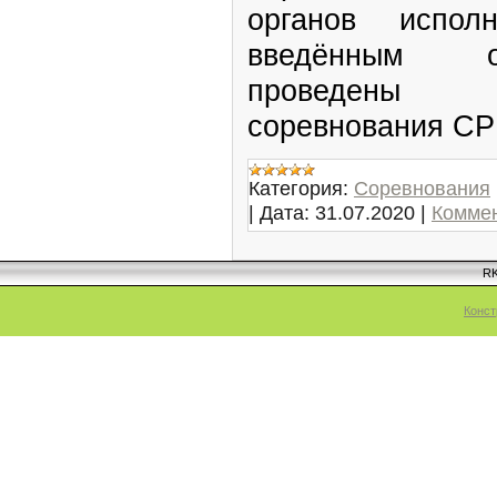
органов испол
введённым о
проведены
соревнования СР
Категория:
Соревнования
|
Дата:
31.07.2020
|
Коммен
RK
Конст