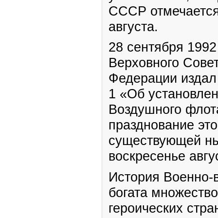
СССР отмечается
августа.
28 сентября 1992
Верховного Сове
Федерации издал
1 «Об установлен
Воздушного флота
празднование это
существующей ны
воскресенье авгу
История Военно-
богата множеств
героических стра