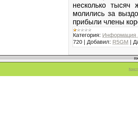
несколько тысяч 
молились за выздо
прибыли члены кор
Категория:
Информация 
720
|
Добавил:
R5GM
|
Д
RK
Конст