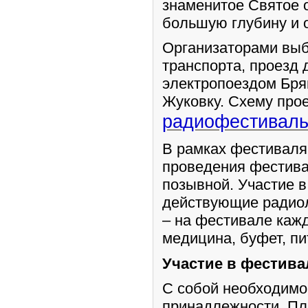
знаменитое Святое 
большую глубину и о
Организаторами выб
транспорта, проезд
электропоездом Брян
Жуковку. Схему про
радиофестивал
В рамках фестиваля
проведения фестива
позывной. Участие в
действующие радиол
– на фестивале кажд
медицина, буфет, пи
Участие в фестива
С собой необходимо 
принадлежности. Пл