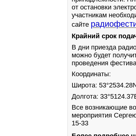
от остановки электр
участникам необход
радиофест
сайте
Крайний срок подач
В дни приезда радио
можно будет получит
проведения фестива
Координаты:
Широта: 53°2534.28N
Долгота: 33°5124.37
Все возникающие во
мероприятия Сергею
15-33
Более подробнее н