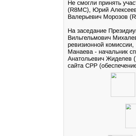
Не смогли принять уча
(R8MC), Юрий Алексеев
Валерьевич Морозов (
На заседание Президи
Вильгельмович Михалев
ревизионной комиссии,
Манаева - начальник сп
Анатольевич Жиделев (
сайта СРР (обеспечение