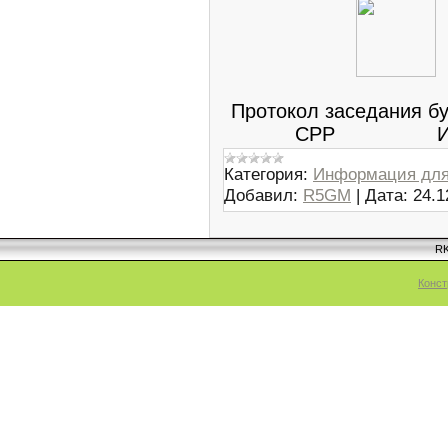
Протокол заседания бу
СРР Исто
Категория:
Информация для
Добавил:
R5GM
|
Дата:
24.1
RK
Конст