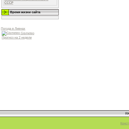
СССР
Время жизни сайта
Погода в Ливнах
Gismeteo
Прогноз на 2 недели
RK
Конст