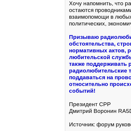
Хочу напомнить, что р
остаются проводникам
взаимопомощи в любых
политических, экономич
Призываю радиолюбит
обстоятельства, стр
нормативных актов, 
любительской службы
также поддерживать 
радиолюбительские т
поддаваться на пров
относительно происх
событий!
Президент СРР
Дмитрий Воронин RA5
Источник: форум руко