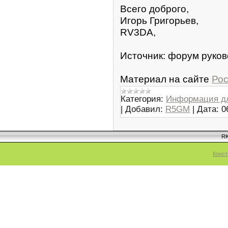
Всего доброго,
Игорь Григорьев,
RV3DA,
Источник: форум руко
Материал на сайте
Ро
Категория:
Информация д
|
Добавил:
R5GM
|
Дата:
0
RK
Конст