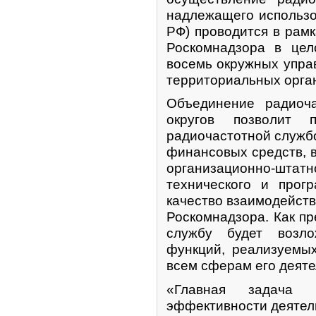
надлежащего использо
РФ) проводится в рам
Роскомнадзора в це
восемь окружных упра
территориальных орга
Объединение радиоч
округов позволит 
радиочастотной служб
финансовых средств, в
организационно-шт
технического и прог
качество взаимодейст
Роскомнадзора. Как пр
службу будет возл
функций, реализуемы
всем сферам его деяте
«Главная задача 
эффективности деятель