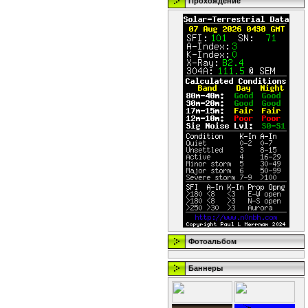
Прохождение
Фотоальбом
Баннеры