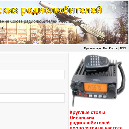
Приветствую Вас
Гость
|
RSS
Круглые столы
Ливенских
радиолюбителей
проводятся на частоте