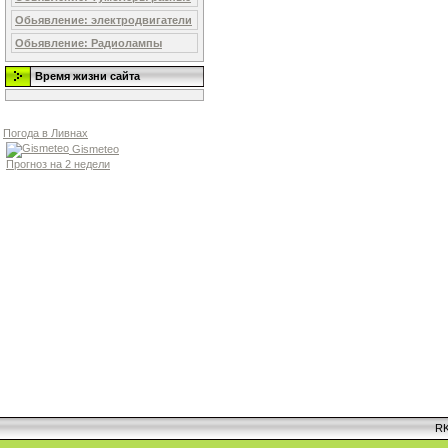
Обьявление: электродвигатели
Обьявление: Радиолампы
Время жизни сайта
Погода в Ливнах
Gismeteo
Прогноз на 2 недели
RK