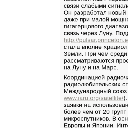
связи слабыми сигнала
Он разработал новый 
даже при малой мощн
гигагерцового диапаз
связь через Луну. Под
http://pulsar.princeton
стала вполне «радио
Земли. При чем среди
рассматриваются прое
на Луну и на Марс.
Координацией радиоч
радиолюбительских сп
Международный союз 
www.iaru.org/satellite/
)
заявки на использова
более чем от 20 групп
микроспутников. В ос
Европы и Японии. Инт