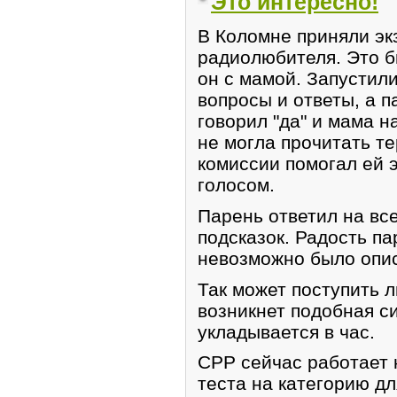
Это интересно!
В Коломне приняли эк
радиолюбителя. Это б
он с мамой. Запустил
вопросы и ответы, а п
говорил "да" и мама н
не могла прочитать т
комиссии помогал ей 
голосом.
Парень ответил на вс
подсказок. Радость па
невозможно было опис
Так может поступить 
возникнет подобная с
укладывается в час.
СРР сейчас работает 
теста на категорию дл