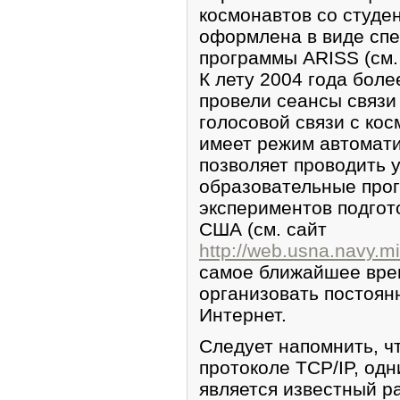
космонавтов со студе
оформлена в виде сп
программы ARISS (см.
К лету 2004 года бол
провели сеансы связи
голосовой связи с ко
имеет режим автомати
позволяет проводить 
образовательные прог
экспериментов подго
США (см. сайт
http://web.usna.navy.mi
самое ближайшее вре
организовать постоян
Интернет.
Следует напомнить, ч
протоколе TCP/IP, одн
является известный р