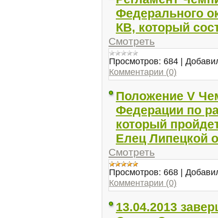
Федерального ок
КВ, который сост
Смотреть
Просмотров:
684
|
Добави
Комментарии (0)
Положение V Че
Федерации по ра
который пройдет 
Елец Липецкой 
Смотреть
Просмотров:
668
|
Добави
Комментарии (0)
13.04.2013 заве