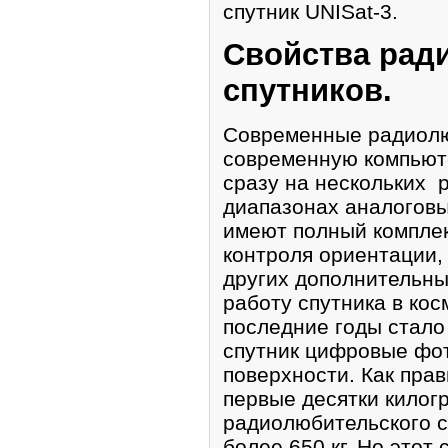
спутник UNISat-3.
Свойства рад
спутников.
Современные радиолю
современную компьют
сразу на нескольких 
диапазонах аналогов
имеют полный комплек
контроля ориентации, 
других дополнительны
работу спутника в кос
последние годы стало
спутник цифровые фо
поверхности. Как прав
первые десятки килог
радиолюбительского 
более 650 кг. Но этот