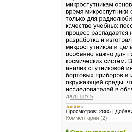
микроспутникам основ
время микроспутники 
только для радиолюбит
качестве учебных пос
процесс распадается н
разработка и изготов
микроспутников и целы
особенно важно для п
космических систем. В
анализ спутниковой 
бортовых приборов и 
окружающей среды, чт
исследователей в обл
дальше »
Просмотров:
2885
|
Добав
Комментарии (2)