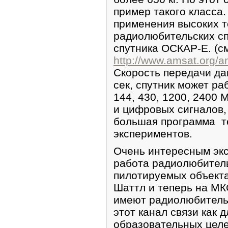
пример такого класса
применения высоких т
радиолюбительских сп
спутника ОСКАР-Е. (с
http://www.amsat.org/a
Скорость передачи да
сек, спутник может ра
144, 430, 1200, 2400
и цифровых сигналов,
большая программа т
экспериментов.
Очень интересным экс
работа радиолюбитель
пилотируемых объекта
Шаттл и теперь на МК
имеют радиолюбитель
этот канал связи как 
образовательных целе