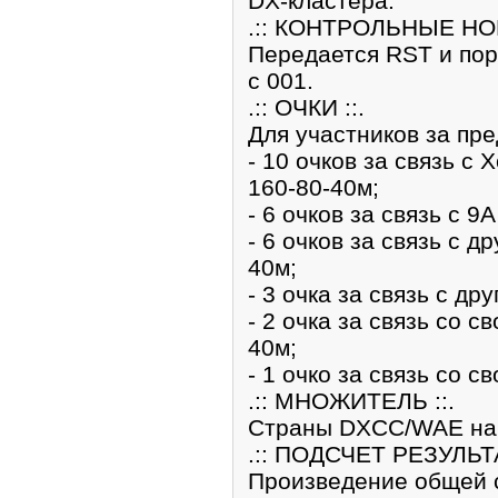
DX-кластера.
.:: КОНТРОЛЬНЫЕ НОМ
Передается RST и пор
с 001.
.:: ОЧКИ ::.
Для участников за пр
- 10 очков за связь с
160-80-40м;
- 6 очков за связь с 9
- 6 очков за связь с д
40м;
- 3 очка за связь с др
- 2 очка за связь со с
40м;
- 1 очко за связь со 
.:: МНОЖИТЕЛЬ ::.
Страны DXCC/WAE на 
.:: ПОДСЧЕТ РЕЗУЛЬТА
Произведение общей 