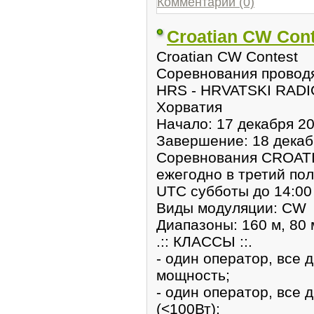
Комментарии (0)
Croatian CW Cont
Croatian CW Contest
Соревнования провод
HRS - HRVATSKI RAD
Хорватия
Начало: 17 декабря 20
Завершение: 18 декабр
Соревнования CROAT
ежегодно в третий по
UTC субботы до 14:00
Виды модуляции: CW
Диапазоны: 160 м, 80 м
.:: КЛАССЫ ::.
- один оператор, все 
мощность;
- один оператор, все
(<100Вт);