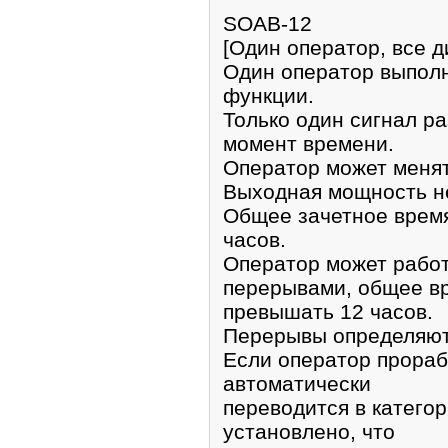
SOAB-12
[Один оператор, все д
Один оператор выпол
функции.
Только один сигнал р
момент времени.
Оператор может менят
Выходная мощность не
Общее зачетное время
часов.
Оператор может работ
перерывами, общее в
превышать 12 часов.
Перерывы определяютс
Если оператор прораб
автоматически
переводится в катего
установлено, что