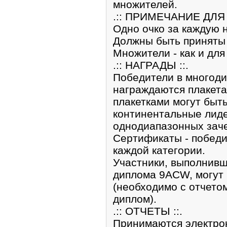
множителей.
.:: ПРИМЕЧАНИЕ ДЛЯ
Одно очко за каждую 
Должны быть приняты
Множители - как и дл
.:: НАГРАДЫ ::.
Победители в многоди
награждаются плакет
плакетками могут быт
континентальные лиде
однодиапазонных заче
Сертификаты - победи
каждой категории.
Участники, выполнивш
диплома 9ACW, могут 
(необходимо с отчетом
диплом).
.:: ОТЧЕТЫ ::.
Принимаются электро