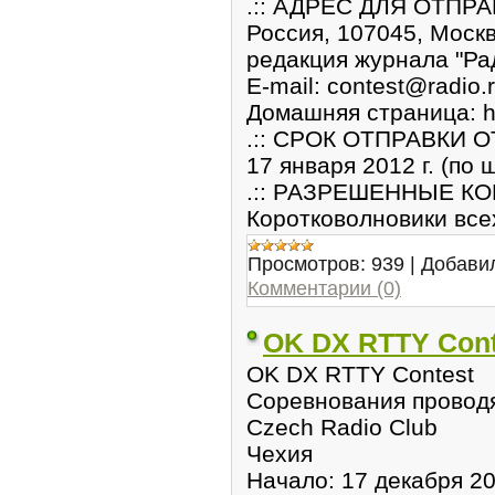
.:: АДРЕС ДЛЯ ОТПРА
Россия, 107045, Москв
редакция журнала "Ра
E-mail: contest@radio.
Домашняя страница: htt
.:: СРОК ОТПРАВКИ ОТ
17 января 2012 г. (по
.:: РАЗРЕШЕННЫЕ КО
Коротковолновики все
Просмотров:
939
|
Добави
Комментарии (0)
OK DX RTTY Cont
OK DX RTTY Contest
Соревнования провод
Czech Radio Club
Чехия
Начало: 17 декабря 20