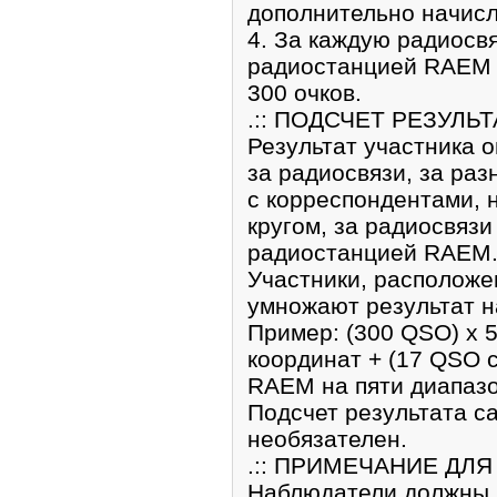
дополнительно начисл
4. За каждую радиосв
радиостанцией RAEM 
300 очков.
.:: ПОДСЧЕТ РЕЗУЛЬТА
Результат участника о
за радиосвязи, за раз
с корреспондентами,
кругом, за радиосвяз
радиостанцией RAEM
Участники, расположе
умножают результат н
Пример: (300 QSO) x 5
координат + (17 QSO с
RAEM на пяти диапазон
Подсчет результата с
необязателен.
.:: ПРИМЕЧАНИЕ ДЛЯ
Наблюдатели должны 