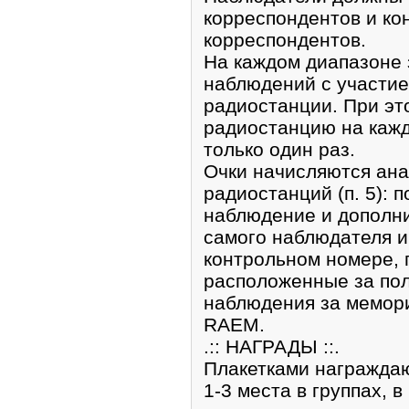
корреспондентов и ко
корреспондентов.
На каждом диапазоне 
наблюдений с участие
радиостанции. При это
радиостанцию на каж
только один раз.
Очки начисляются ан
радиостанций (п. 5): п
наблюдение и дополни
самого наблюдателя и
контрольном номере, 
расположенные за пол
наблюдения за мемор
RAEM.
.:: НАГРАДЫ ::.
Плакетками награжда
1-3 места в группах, в