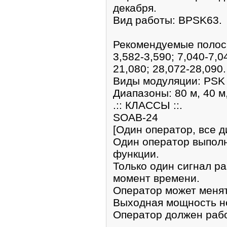
декабря.
Вид работы: BPSK63.
Рекомендуемые полос
3,582-3,590; 7,040-7,0
21,080; 28,072-28,090.
Виды модуляции: PSK
Диапазоны: 80 м, 40 м,
.:: КЛАССЫ ::.
SOAB-24
[Один оператор, все д
Один оператор выпол
функции.
Только один сигнал р
момент времени.
Оператор может менят
Выходная мощность не
Оператор должен рабо