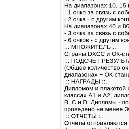
На диапазонах 10, 15 
- 1 очко за связь с с
- 2 очка - с другим к
На диапазонах 40 и 80
- 3 очка за связь с с
- 6 очков - с другим 
.:: МНОЖИТЕЛЬ ::.
Cтраны DXCC и ОК-ст
.:: ПОДСЧЕТ РЕЗУЛЬТА
(Общее количество оч
диапазонах + ОК-стан
.:: НАГРАДЫ ::.
Дипломом и плакетой 
классах А1 и A2, дипл
B, C и D. Дипломы - п
проведено не менее 3
.:: ОТЧЕТЫ ::.
Отчеты отправляются 