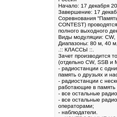
Начало: 17 декабря 20
Завершение: 17 декабр
Соревнования "Памя
CONTEST) проводятся 
полного выходного де
Виды модуляции: CW,
Диапазоны: 80 м, 40 м,
.:: КЛАССЫ ::.
Зачет производится т
(отдельно CW, SSB и M
- радиостанции с одн
память о друзьях и на
- радиостанции с нес
работающие в память 
- все остальные ради
- все остальные ради
операторами;
- наблюдатели.