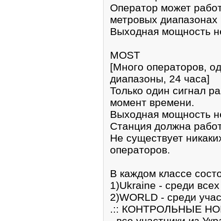
Оператор может работа
метровых диапазонах
Выходная мощность не
MOST
[Много операторов, од
диапазоны, 24 часа]
Только один сигнал р
момент времени.
Выходная мощность не
Станция должна работ
Не существует никаки
операторов.
В каждом классе состо
1)Ukraine - среди все
2)WORLD - среди учас
.:: КОНТРОЛЬНЫЕ НОМ
- все участники из Ук