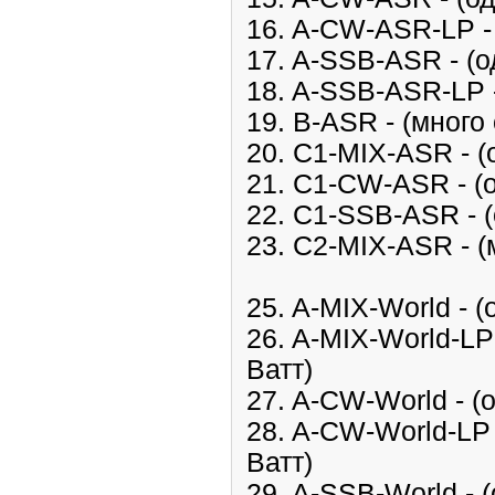
16. A-CW-ASR-LP - 
17. A-SSB-ASR - (о
18. A-SSB-ASR-LP -
19. B-ASR - (много
20. C1-MIX-ASR - (
21. C1-CW-ASR - (о
22. C1-SSB-ASR - (
23. C2-MIX-ASR - (
25. A-MIX-World - 
26. A-MIX-World-LP
Ватт)
27. A-CW-World - (
28. A-CW-World-LP 
Ватт)
29. A-SSB-World - 