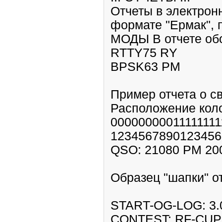
Отчеты в электрон
формате "Ермак", 
МОДЫ В отчете об
RTTY75 RY
BPSK63 РМ
Пример отчета о с
Расположение коло
0000000001111111
1234567890123456
QSO: 21080 PM 200
Образец "шапки" о
START-OG-LOG: 3.
CONTEST: RF-CUP