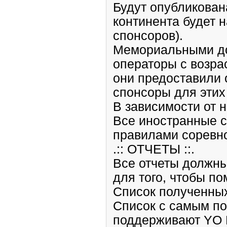
Будут опубликован
континента будет 
спонсоров).
Мемориальными дос
операторы с возра
они предоставили 
спонсоры для этих 
В зависимости от н
Все иностранные с
правилами соревно
.:: ОТЧЕТЫ ::.
Все отчеты должны
для того, чтобы п
Список полученных
Список с самым п
поддерживают YO D