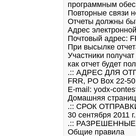
программным обес
Повторные связи н
Отчеты должны быт
Адрес электронной
Почтовый адрес: F
При высылке отчет
Участники получат
как отчет будет по
.:: АДРЕС ДЛЯ ОТ
FRR, PO Box 22-50
E-mail: yodx-conte
Домашняя страница:
.:: СРОК ОТПРАВК
30 сентября 2011 г
.:: РАЗРЕШЕННЫЕ
Общие правила