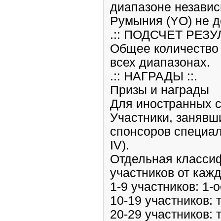
диапазоне независ
Румыния (YO) не д
.:: ПОДСЧЕТ РЕЗУЛ
Общее количество 
всех диапазонах.
.:: НАГРАДЫ ::.
Призы и награды
Для иностранных с
Участники, занявш
спонсоров специал
IV).
Отдельная классиф
участников от каж
1-9 участников: 1-
10-19 участников: 
20-29 участников: т