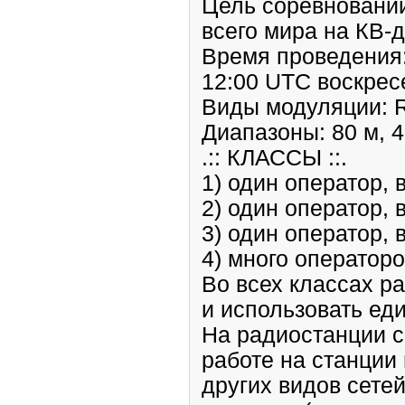
Цель соревнований
всего мира на КВ-
Время проведения:
12:00 UTC воскрес
Виды модуляции: 
Диапазоны: 80 м, 40
.:: КЛАССЫ ::.
1) один оператор,
2) один оператор, 
3) один оператор, 
4) много операторо
Во всех классах р
и использовать ед
На радиостанции с
работе на станции
других видов сете