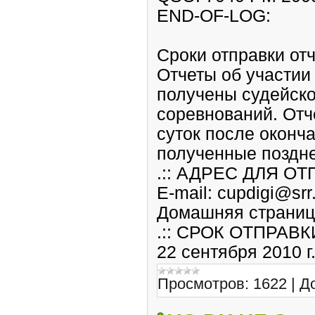
END-OF-LOG:
Сроки отправки отч
Отчеты об участии
получены судейско
соревнований. Отч
суток после оконч
полученные поздне
.:: АДРЕС ДЛЯ ОТ
E-mail: cupdigi@srr
Домашняя страница:
.:: СРОК ОТПРАВК
22 сентября 2010 г
Просмотров:
1622
|
Д