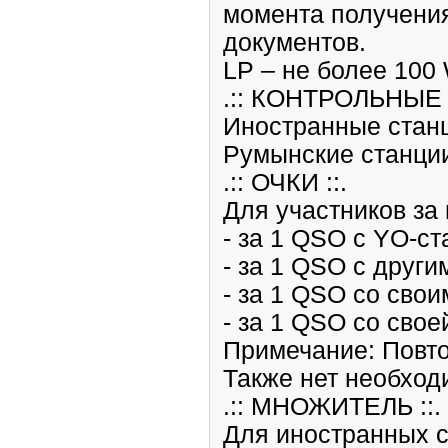
момента получени
документов.
LP – не более 100
.:: КОНТРОЛЬНЫЕ 
Иностранные станц
Румынские станции
.:: ОЧКИ ::.
Для участников за
- за 1 QSO с YO-ст
- за 1 QSO с други
- за 1 QSO со свои
- за 1 QSO со своей
Примечание: Повто
Также нет необход
.:: МНОЖИТЕЛЬ ::.
Для иностранных с