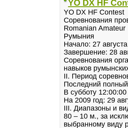
YO DX HF Con
YO DX HF Contest
Соревнования про
Romanian Amateur 
Румыния
Начало: 27 августа
Завершение: 28 авг
Соревнования орг
навыков румынски
II. Период соревн
Последний полный 
В субботу 12:00:00
На 2009 год: 29 авг
III. Диапазоны и 
80 – 10 м., за ис
выбранному виду р