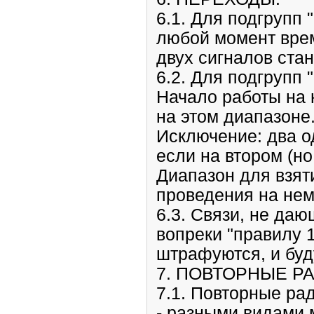
6.1. Для подгрупп 
любой момент врем
двух сигналов ста
6.2. Для подгрупп
Начало работы на 
на этом диапазоне
Исключение: два о
если на втором (н
Диапазон для взят
проведения на нем
6.3. Связи, не да
вопреки "правилу 1
штрафуются, и буд
7. ПОВТОРНЫЕ Р
7.1. Повторные ра
- разными видами 