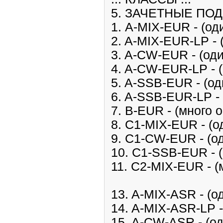
5. ЗАЧЕТНЫЕ ПО
1. A-MIX-EUR - (од
2. A-MIX-EUR-LP - 
3. A-CW-EUR - (од
4. A-CW-EUR-LP - 
5. A-SSB-EUR - (од
6. A-SSB-EUR-LP - 
7. B-EUR - (много 
8. C1-MIX-EUR - (о
9. C1-CW-EUR - (од
10. C1-SSB-EUR - (
11. C2-MIX-EUR - (
13. A-MIX-ASR - (о
14. A-MIX-ASR-LP -
15. A-CW-ASR - (од