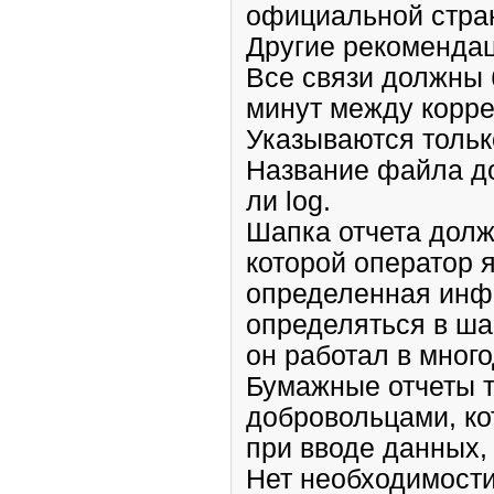
официальной стра
Другие рекомендац
Все связи должны 
минут между корре
Указываются тольк
Название файла до
ли log.
Шапка отчета долж
которой оператор я
определенная инфо
определяться в ша
он работал в мног
Бумажные отчеты т
добровольцами, ко
при вводе данных,
Нет необходимости