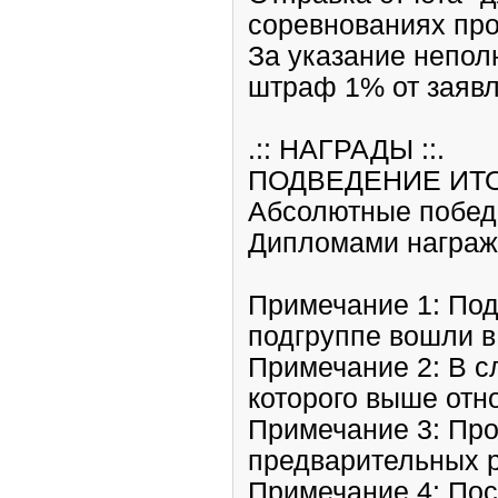
соревнованиях про
За указание непол
штраф 1% от заявл
.:: НАГРАДЫ ::.
ПОДВЕДЕНИЕ ИТО
Абсолютные побед
Дипломами награжд
Примечание 1: Под
подгруппе вошли в 
Примечание 2: В с
которого выше отн
Примечание 3: Про
предварительных р
Примечание 4: Пос