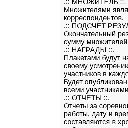
.:: МНОЖИТЕЛЬ ::.
Множителями явля
корреспондентов.
.:: ПОДСЧЕТ РЕЗУЛ
Окончательный рез
сумму множителей
.:: НАГРАДЫ ::.
Плакетами будут н
своему усмотрению
участников в кажд
Будет опубликован
всеми участниками
.:: ОТЧЕТЫ ::.
Отчеты за соревно
работы, дату и вр
составляются в хр