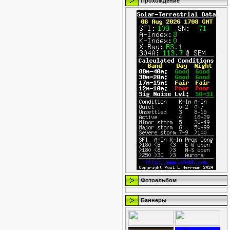
Прохождение
Фотоальбом
Баннеры