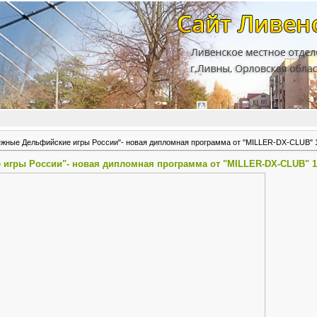
ежные Дельфийские игры России"- новая дипломная программа от "MILLER-DX-CLUB" 1
игры России"- новая дипломная программа от "MILLER-DX-CLUB" 19