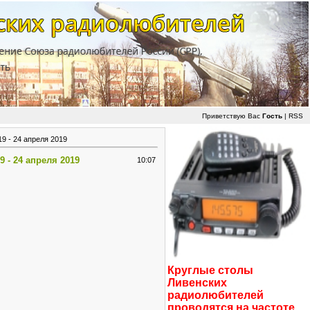
Приветствую Вас
Гость
|
RSS
9 - 24 апреля 2019
 - 24 апреля 2019
10:07
Круглые столы
Ливенских
радиолюбителей
проводятся на частоте